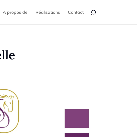
A propos de
Réalisations
Contact
lle