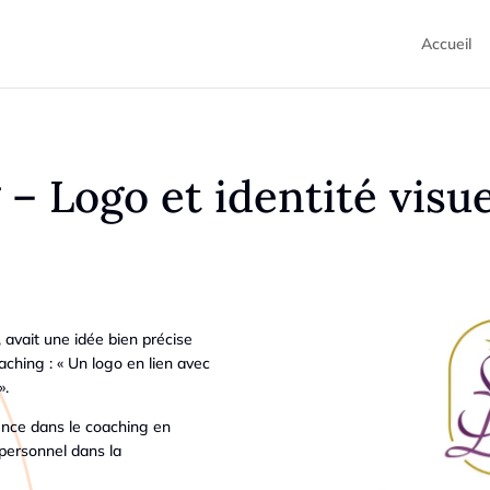
Accueil
– Logo et identité visue
 avait une idée bien précise
oaching : « Un logo en lien avec
».
lence dans le coaching en
personnel dans la