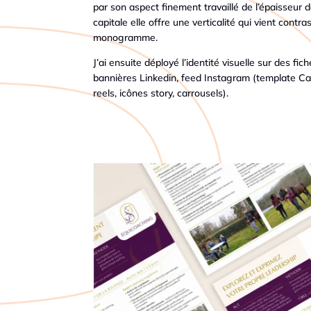
par son aspect finement travaillé de l’épaisseur de
capitale elle offre une verticalité qui vient contr
monogramme.
J’ai ensuite déployé l’identité visuelle sur des fic
bannières Linkedin, feed Instagram (template Ca
reels, icônes story, carrousels).