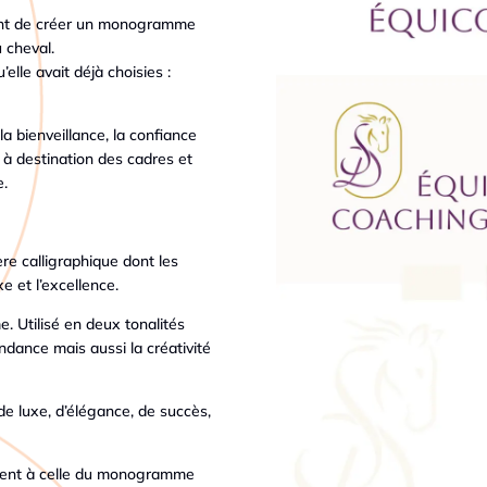
aient de créer un monogramme
u cheval.
elle avait déjà choisies :
a bienveillance, la confiance
 à destination des cadres et
e.
e calligraphique dont les
e et l’excellence.
. Utilisé en deux tonalités
endance mais aussi la créativité
de luxe, d’élégance, de succès,
ment à celle du monogramme