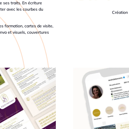
 ses traits. En écriture
aster avec les courbes du
Création
hes formation, cartes de visite,
nva et visuels, couvertures