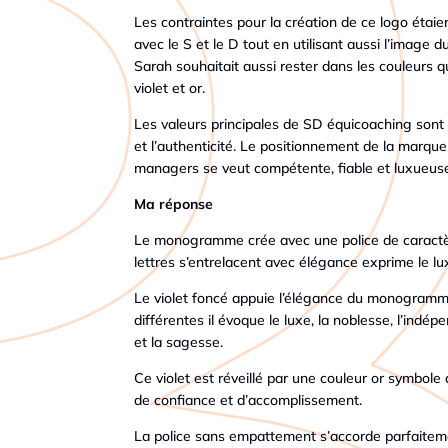
Les contraintes pour la création de ce logo ét
avec le S et le D tout en utilisant aussi l’image d
Sarah souhaitait aussi rester dans les couleurs qu’
violet et or.
Les valeurs principales de SD équicoaching sont l
et l’authenticité. Le positionnement de la marque
managers se veut compétente, fiable et luxueus
Ma réponse
Le monogramme crée avec une police de caractèr
lettres s’entrelacent avec élégance exprime le lux
Le violet foncé appuie l’élégance du monogramme
différentes il évoque le luxe, la noblesse, l’indép
et la sagesse.
Ce violet est réveillé par une couleur or symbole 
de confiance et d’accomplissement.
La police sans empattement s’accorde parfaite