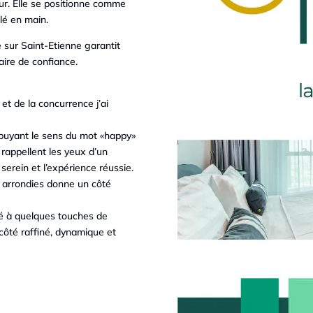
r. Elle se positionne comme
clé en main.
 sur Saint-Etienne garantit
ire de confiance.
et de la concurrence j’ai
ppuyant le sens du mot «happy»
» rappellent les yeux d’un
 serein et l’expérience réussie.
s arrondies donne un côté
ié à quelques touches de
 côté raffiné, dynamique et