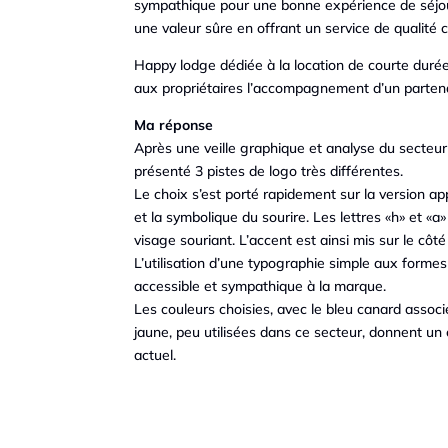
sympathique pour une bonne expérience de séjou
une valeur sûre en offrant un service de qualité 
Happy lodge dédiée à la location de courte durée
aux propriétaires l’accompagnement d’un partena
Ma réponse
Après une veille graphique et analyse du secteur 
présenté 3 pistes de logo très différentes.
Le choix s’est porté rapidement sur la version a
et la symbolique du sourire. Les lettres «h» et «a
visage souriant. L’accent est ainsi mis sur le côté
L’utilisation d’une typographie simple aux forme
accessible et sympathique à la marque.
Les couleurs choisies, avec le bleu canard assoc
jaune, peu utilisées dans ce secteur, donnent un
actuel.