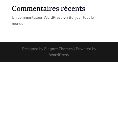
Commentaires récents
Un commentateur WordPress
on
Bonjour tout le
monde !
Designed by
Elegant Themes
| Powered by
WordPress